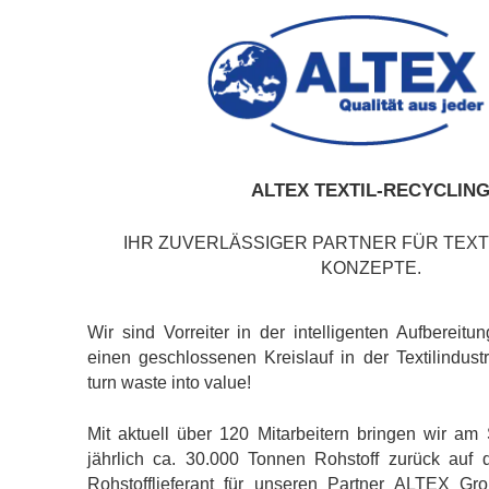
ALTEX TEXTIL-RECYCLIN
IHR ZUVERLÄSSIGER PARTNER FÜR TEXT
KONZEPTE.
Wir sind Vorreiter in der intelligenten Aufbereitun
einen geschlossenen Kreislauf in der Textilindus
turn waste into value!
Mit aktuell über 120 Mitarbeitern bringen wir am
jährlich ca. 30.000 Tonnen Rohstoff zurück auf 
Rohstofflieferant für unseren Partner ALTEX Gr