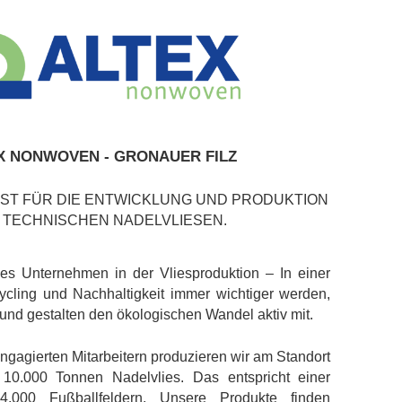
X NONWOVEN - GRONAUER FILZ
LIST FÜR DIE ENTWICKLUNG UND PRODUKTION
 TECHNISCHEN NADELVLIESEN.
des Unternehmen in der Vliesproduktion – In einer
ecycling und Nachhaltigkeit immer wichtiger werden,
und gestalten den ökologischen Wandel aktiv mit.
engagierten Mitarbeitern produzieren wir am Standort
 10.000 Tonnen Nadelvlies. Das entspricht einer
.000 Fußballfeldern. Unsere Produkte finden