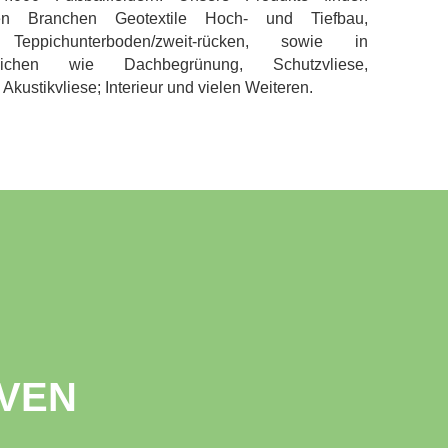
 Branchen Geotextile Hoch- und Tiefbau,
, Teppichunterboden/zweit-rücken, sowie in
reichen wie Dachbegrünung, Schutzvliese,
kustikvliese; Interieur und vielen Weiteren.
VEN