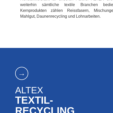
weiterhin sämtliche textile Branchen bed
Kernprodukten zählen Reissfasern, Mischung
Mahlgut, Daunenrecycling und Lohnarbeiten.
→
ALTEX
TEXTIL-
RECYCLING